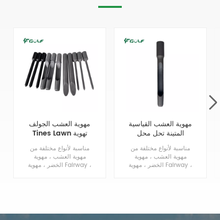
مهوية العشب القياسية
مهوية العشب الجولف
المتينة تحل محل
Tines Lawn تهوية
مسامير طرد جانبية
Tines استبدال
مناسبة لأنواع مختلفة من
مناسبة لأنواع مختلفة من
صلبة 3 / 4MTx5.75L
مهوية العشب ، مهوية
مهوية العشب ، مهوية
الخضر ، مهوية Fairway ،
الخضر ، مهوية Fairway ،
مهوية الحفر.
البطولة مهوية ، العشب
حفر مهوية.