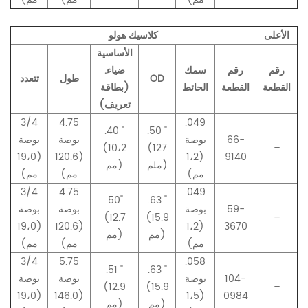
الأعلى
كلاسيك هولو
الأساسية
رقم
رقم
سمك
ضياء.
OD
طول
تتعدد
القطعة
القطعة
الحائط
(بطاقة
تعريف)
3/4
4.75
.049
.40 "
.50 "
66-
بوصة
بوصة
بوصة
(10،2
(127
–
(19،0
(120.6
(1،2
9140
ملم)
مم)
مم)
مم)
مم)
3/4
4.75
.049
.50
"
.63 "
59-
بوصة
بوصة
بوصة
(12.7
(15.9
–
(19،0
(120.6
(1،2
3670
مم)
مم)
مم)
مم)
مم)
3/4
5.75
.058
.51 "
.63 "
104-
بوصة
بوصة
بوصة
(12.9
(15.9
–
(19،0
(146.0
(1،5
0984
مم)
مم)