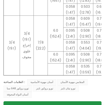
(165.1)
(1.47)
(12.83)
(16.3
0.058
0.503
0.64
(1.47)
(12.78)
(16.3
0.058
0.609
0.75
(1.47)
(15.47)
(19.0
6.0
0.095
0.508
0.74
3/4
(152.4)
(2.41)
(12.90)
(18.7
(19.1)
3/4
7/8
0.058
0.553
0.75
إخراج
(19.1)
(22.2)
(1.47)
(14.04)
(19.13
علوي
6.0
0.095
0.508
0.74
مجوف
(152.4)
(2.41)
(12.90)
(18.8
0.058
0.535
0.75
(1.47)
(13.59)
(19.13
العلامات الساخنة :
المقابس مهوية الأسنان
أسنان مهوية الأساسية
تورو تيتان تاينز
تورو بروكور تاينز
تورو بروكور 648 سنا
أسنان النواة المجوفة