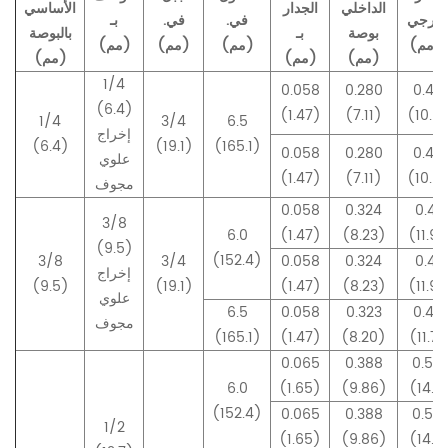
الداخلي
الجدار
الأساسي
خارجي
في.
في.
بـ
بوصة
بـ
بالبوصة
ـ (مم)
(مم)
(مم)
(مم)
(مم)
(مم)
(مم)
1/4
0.058
0.280
0.43
(6.4)
(1.47)
(7.11)
(10.9
1/4
3/4
6.5
إخراج
(6.4)
(19.1)
(165.1)
0.058
0.280
0.43
علوي
(1.47)
(7.11)
(10.9
مجوف
0.058
0.324
0.47
3/8
6.0
(1.47)
(8.23)
(11.9
(9.5)
(152.4)
3/8
3/4
0.058
0.324
0.47
إخراج
(9.5)
(19.1)
(1.47)
(8.23)
(11.9
علوي
6.5
0.058
0.323
0.46
مجوف
(165.1)
(1.47)
(8.20)
(11.76
0.065
0.388
0.55
6.0
(1.65)
(9.86)
(14.12
(152.4)
0.065
0.388
0.55
1/2
(1.65)
(9.86)
(14.12