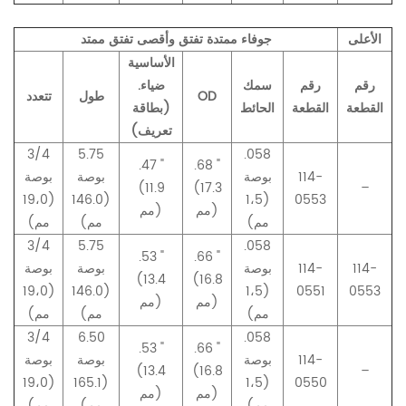
الأعلى
جوفاء ممتدة تفتق وأقصى تفتق ممتد
الأساسية
رقم
رقم
سمك
ضياء.
OD
طول
تتعدد
القطعة
القطعة
الحائط
(بطاقة
تعريف)
3/4
5.75
.058
.47 "
.68 "
114-
بوصة
بوصة
بوصة
(11.9
(17.3
–
(19،0
(146.0
(1،5
0553
مم)
مم)
مم)
مم)
مم)
3/4
5.75
.058
.53 "
.66 "
114-
114-
بوصة
بوصة
بوصة
(13.4
(16.8
(19،0
(146.0
(1،5
0551
0553
مم)
مم)
مم)
مم)
مم)
3/4
6.50
.058
.53 "
.66 "
114-
بوصة
بوصة
بوصة
(13.4
(16.8
–
(19،0
(165.1
(1،5
0550
مم)
مم)
مم)
مم)
مم)