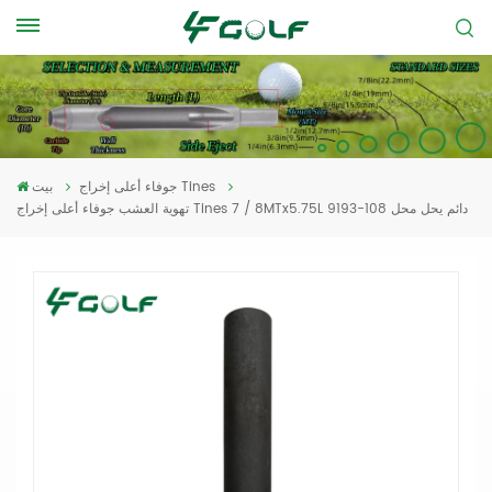
جوفاء أعلى إخراج Tines
بيت
تهوية العشب جوفاء أعلى إخراج Tines 7 / 8MTx5.75L دائم يحل محل 108-9193