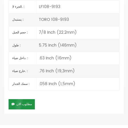
LF108-9193
الجزء لا. :
TORO 108-9193
يستبدل :
7/8 Inch (22.2mm)
حجم الجبل :
5.75 Inch (146mm)
طول :
.63 Inch (16mm)
داخل ضياء. :
.76 Inch (19,3mm)
خارج ضياء. :
.058 Inch (1,5mm)
سمك الجدار :
مطلوب الان