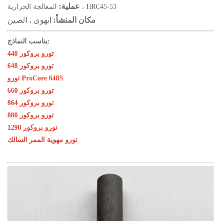
عملية:
المعالجة الحرارية ، HRC45-53
مكان المنشأ:
انهوى ، الصين
يناسب النماذج:
تورو بروكور 440
تورو بروكور 648
تورو ProCore 648S
تورو بروكور 660
تورو بروكور 864
تورو بروكور 880
تورو بروكور 1298
تورو مهوية الممر السالك