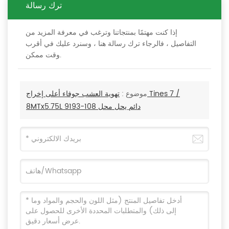
ترك رسالة
إذا كنت مهتمًا بمنتجاتنا وترغب في معرفة المزيد من
التفاصيل ، فالرجاء ترك رسالة هنا ، وسنرد عليك في أقرب
وقت ممكن.
موضوع :
تهوية العشب جوفاء أعلى إخراج Tines 7 /
8MTx5.75L دائم يحل محل 108-9193