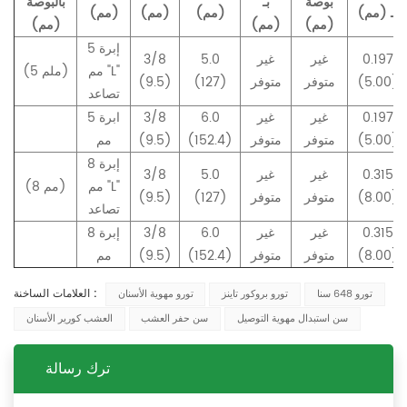
بوصة
بـ
بالبوصة
بـ (مم)
(مم)
(مم)
(مم)
(مم)
(مم)
(مم)
إبرة 5
0.197
غير
غير
5.0
3/8
مم "L"
(5 ملم)
(5.00)
متوفر
متوفر
(127)
(9.5)
تصاعد
0.197
غير
غير
6.0
3/8
ابرة 5
(5.00)
متوفر
متوفر
(152.4)
(9.5)
مم
إبرة 8
0.315
غير
غير
5.0
3/8
مم "L"
(8 مم)
(8.00)
متوفر
متوفر
(127)
(9.5)
تصاعد
0.315
غير
غير
6.0
3/8
إبرة 8
(8.00)
متوفر
متوفر
(152.4)
(9.5)
مم
العلامات الساخنة :
تورو 648 سنا
تورو بروكور تاينز
تورو مهوية الأسنان
سن استبدال مهوية التوصيل
سن حفر العشب
العشب كورير الأسنان
ترك رسالة