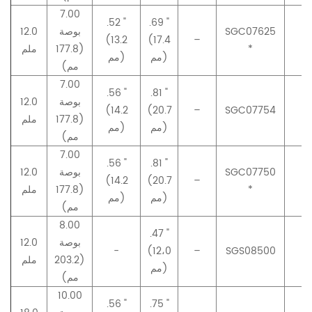
7.00
.52 "
.69 "
SGC07625
بوصة
12.0
(13.2
(17.4
–
–
*
(177.8
ملم
مم)
مم)
مم)
7.00
.56 "
.81 "
بوصة
12.0
(14.2
(20.7
–
SGC07754
–
(177.8
ملم
مم)
مم)
مم)
7.00
.56 "
.81 "
SGC07750
بوصة
12.0
(14.2
(20.7
–
–
*
(177.8
ملم
مم)
مم)
مم)
8.00
.47 "
بوصة
12.0
-
(12،0
–
SGS08500
–
(203.2
ملم
مم)
مم)
10.00
.56 "
.75 "