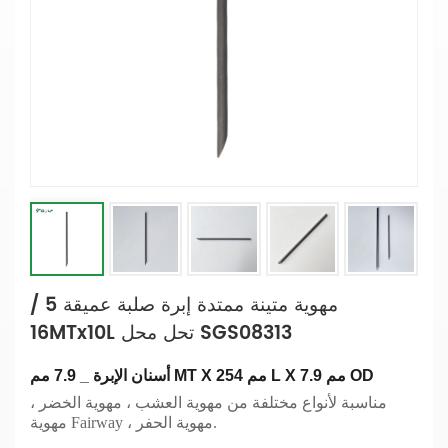
مهوية متينة ممتدة إبرة صلبة عميقة 5 /
16MTx10L تحل محل SGS08313
أسنان الإبرة _ 7.9 مم MT X 254 مم L X 7.9 مم OD
مناسبة لأنواع مختلفة من مهوية العشب ، مهوية الخضر ،
مهوية Fairway ، مهوية الحفر.