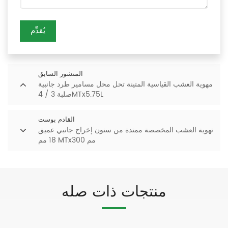
يُقدِّم
المنشور السابق
مهوية العشب القياسية المتينة تحل محل مسامير طرد جانبية
صلبة 3 / 4MTx5.75L
القادم بوست
تهوية العشب المخصصة ممتدة من سنون إخراج جانبي عميق
18 مم MTx300 مم
منتجات ذات صله