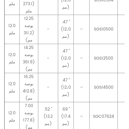
-
(12،0
–
SGS10504
–
(273.1
ملم
مم)
ملم
12.25
.47 "
بوصة
12.0
-
(12،0
–
SGS10500
–
(311.2
ملم
مم)
مم)
14.25
.47 "
بوصة
12.0
-
(12،0
–
SGS12500
–
(361.9
ملم
مم)
مم)
16.25
.47 "
بوصة
12.0
-
(12،0
–
SGS14500
–
(412.8
ملم
مم)
مم)
7.00
.52 "
.69 "
بوصة
12.0
(13.2
(17.4
–
SGC07624
–
(177.8
ملم
مم)
مم)
مم)