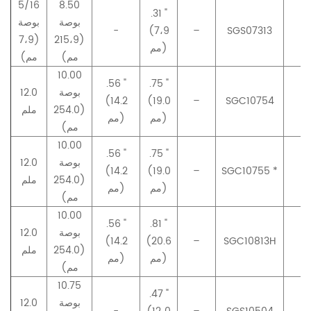
5/16
8.50
.31 "
بوصة
بوصة
-
(7،9
–
SGS07313
–
(7،9
(215،9
مم)
مم)
مم)
10.00
.56 "
.75 "
بوصة
12.0
(14.2
(19.0
–
SGC10754
–
(254.0
ملم
مم)
مم)
مم)
10.00
.56 "
.75 "
بوصة
12.0
(14.2
(19.0
–
SGC10755 *
–
(254.0
ملم
مم)
مم)
مم)
10.00
.56 "
.81 "
بوصة
12.0
(14.2
(20.6
–
SGC10813H
–
(254.0
ملم
مم)
مم)
مم)
10.75
.47 "
بوصة
12.0