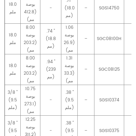
.71 "
بوصة
18.0
-
(18.0
–
SGS14750
–
(412.8
ملم
مم)
مم)
8.00
1.06
.74 "
بوصة
بوصة
18.0
(18.8
–
SGC08100H
–
(26.9
(203.2
ملم
مم)
مم)
مم)
8.00
1.31
.94 "
بوصة
بوصة
18.0
(239
–
SGC08125
–
(33.3
(203.2
ملم
مم)
مم)
مم)
10.75
3/8 "
.38 "
بوصة
(9.5
-
(9.5
–
SGS10374
–
(273.1
ملم)
ملم)
مم)
12.25
3/8 "
.38 "
بوصة
(9.5
-
(9.5
–
SGS10375
–
(311.2