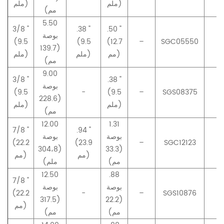
ملم)
ملم)
مم)
5.50
3/8 "
.38 "
.50 "
بوصة
(9.5
(9.5
(12.7
–
SGC05550
–
(139.7
مم)
ملم)
ملم)
مم)
9.00
3/8 "
.38 "
بوصة
(9.5
-
(9.5
–
SGS08375
–
(228.6
ملم)
ملم)
مم)
12.00
1.31
7/8 "
.94 "
بوصة
بوصة
(22.2
(23.9
–
SGC12123
–
(304،8
(33.3
مم)
مم)
مم)
ملم)
12.50
.88
7/8 "
بوصة
بوصة
(22.2
-
–
SGS10876
–
(317.5
(22.2
مم)
مم)
مم)