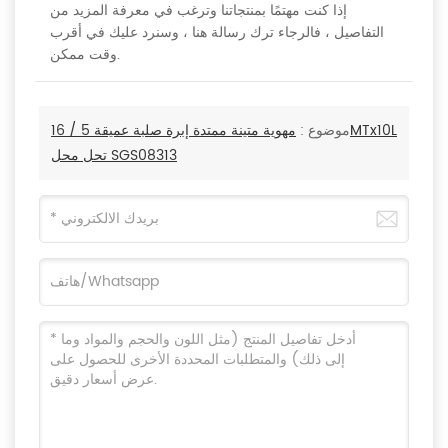
إذا كنت مهتمًا بمنتجاتنا وترغب في معرفة المزيد من
التفاصيل ، فالرجاء ترك رسالة هنا ، وسنرد عليك في أقرب
وقت ممكن.
موضوع :
مهوية متينة ممتدة إبرة صلبة عميقة 5 / 16MTx10L
تحل محل SGS08313