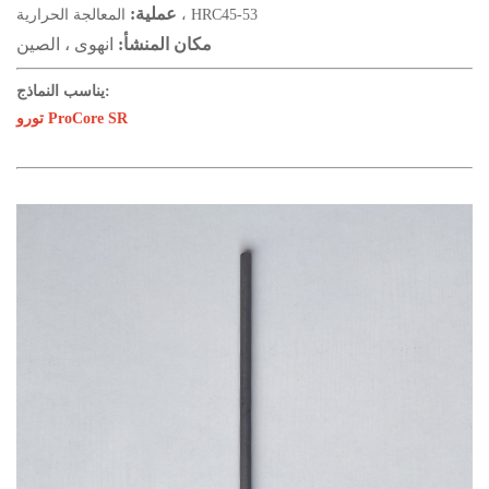
عملية:
المعالجة الحرارية ، HRC45-53
مكان المنشأ:
انهوى ، الصين
يناسب النماذج:
ProCore SR
تورو