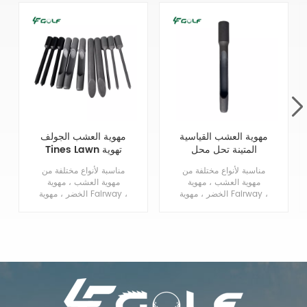
مهوية العشب القياسية
مهوية العشب الجولف
المتينة تحل محل
Tines Lawn تهوية
مسامير طرد جانبية
Tines استبدال
مناسبة لأنواع مختلفة من
مناسبة لأنواع مختلفة من
صلبة 3 / 4MTx5.75L
مهوية العشب ، مهوية
مهوية العشب ، مهوية
الخضر ، مهوية Fairway ،
الخضر ، مهوية Fairway ،
مهوية الحفر.
البطولة مهوية ، العشب
حفر مهوية.