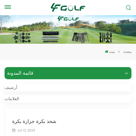
يبحث
بيت
قائمة المدونة
أرشيف
العلامات
شحذ بكرة جزازة بكرة
Jul 12, 2023