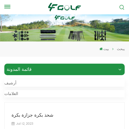
يبحث
بيت
قائمة المدونة
أرشيف
العلامات
شحذ بكرة جزازة بكرة
Jul 12, 2023