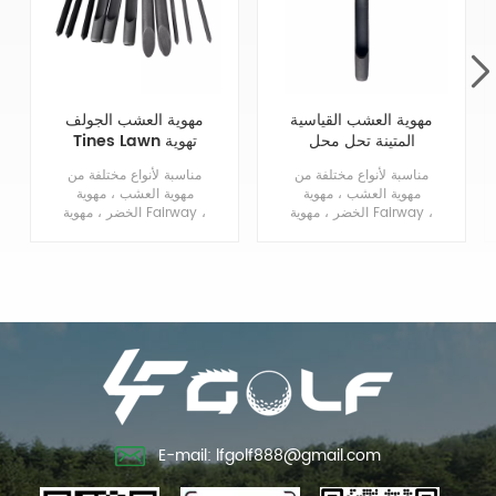
مهوية العشب القياسية
مهوية العشب الجولف
المتينة تحل محل
Tines Lawn تهوية
مسامير طرد جانبية
Tines استبدال
مناسبة لأنواع مختلفة من
مناسبة لأنواع مختلفة من
صلبة 3 / 4MTx5.75L
مهوية العشب ، مهوية
مهوية العشب ، مهوية
الخضر ، مهوية Fairway ،
الخضر ، مهوية Fairway ،
مهوية الحفر.
البطولة مهوية ، العشب
حفر مهوية.
E-mail: lfgolf888@gmail.com