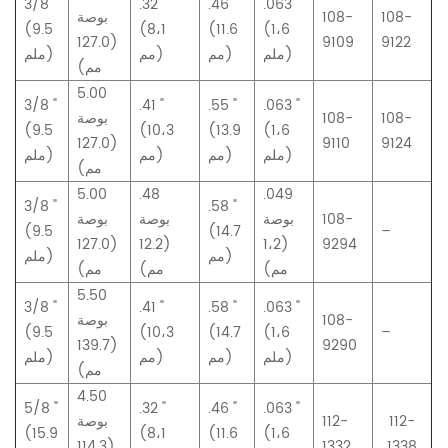
3/8 "
.32 "
.46 "
.063 "
108-
108-
بوصة
(9.5
(8،1
(11.6
(1،6
(127.0
9109
9122
ملم)
مم)
مم)
ملم)
مم)
5.00
3/8 "
.41 "
.55 "
.063 "
108-
108-
بوصة
(9.5
(10،3
(13.9
(1،6
(127.0
9110
9124
ملم)
مم)
مم)
ملم)
مم)
5.00
.48
.049
3/8 "
.58 "
108-
بوصة
بوصة
بوصة
(9.5
(14.7
–
(127.0
(12.2
(1،2
9294
مم)
ملم)
مم)
مم)
مم)
5.50
3/8 "
.41 "
.58 "
.063 "
108-
بوصة
(9.5
(10،3
(14.7
(1،6
–
(139.7
9290
ملم)
مم)
مم)
ملم)
مم)
4.50
5/8 "
.32 "
.46 "
.063 "
112-
112-
بوصة
(15.9
(8،1
(11.6
(1،6
(114.3
1332
1338