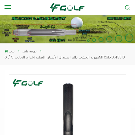
تهوية تاينز
بيت
مهوية العشب دائم استبدال الأسنان الصلبة إخراج الجانب 5 / 8MTx6Lx0.433ID