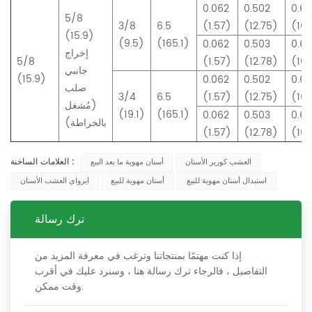
0.062
0.502
0.6
5/8
3/8
6.5
(1.57)
(12.75)
(16.
(15.9)
(9.5)
(165.1)
0.062
0.503
0.6
إخراج
5/8
(1.57)
(12.78)
(16.
جانبي
(15.9)
0.062
0.502
0.6
صلب
3/4
6.5
(1.57)
(12.75)
(16.
(مُشغل
(19.1)
(165.1)
0.062
0.503
0.6
بالخراطة)
(1.57)
(12.78)
(16.
العلامات الساخنة :
العشب كورير الأسنان
أسنان مهوية ما بعد البيع
استبدال أسنان مهوية للبيع
أسنان مهوية للبيع
ايرواي العشب الأسنان
ترك رسالة
إذا كنت مهتمًا بمنتجاتنا وترغب في معرفة المزيد من
التفاصيل ، فالرجاء ترك رسالة هنا ، وسنرد عليك في أقرب
وقت ممكن.