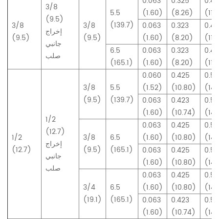
0.063
0.325
0.4
3/8
5.5
(1.60)
(8.26)
(11.
(9.5)
(139.7)
3/8
3/8
0.063
0.323
0.4
إخراج
(9.5)
(9.5)
(1.60)
(8.20)
(11.
جانبي
6.5
0.063
0.323
0.4
صلب
(165.1)
(1.60)
(8.20)
(11.
0.060
0.425
0.5
3/8
5.5
(1.52)
(10.80)
(14.
(9.5)
(139.7)
0.063
0.423
0.5
(1.60)
(10.74)
(14.
1/2
0.063
0.425
0.5
(12.7)
1/2
3/8
6.5
(1.60)
(10.80)
(14.
إخراج
(12.7)
(9.5)
(165.1)
0.063
0.425
0.5
جانبي
(1.60)
(10.80)
(14.
صلب
0.063
0.425
0.5
3/4
6.5
(1.60)
(10.80)
(14.
(19.1)
(165.1)
0.063
0.423
0.5
(1.60)
(10.74)
(14.