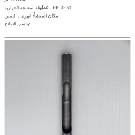
عملية:
المعالجة الحرارية ، HRC45-53
مكان المنشأ:
انهوى ، الصين
يناسب النماذج: