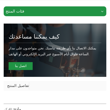
فئات المنتج
كيف يمكننا مساعدتك
يمكنك الاتصال بنا بأي طريقة تناسبك. نحن متواجدون على مدار
الساعة طوال أيام الأسبوع عبر البريد الإلكتروني أو الهاتف.
اتصل بنا
تفاصيل المنتج
مادة:
40 كر