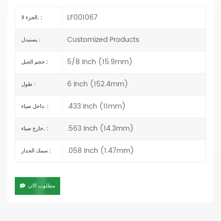
LF001067
الجزء لا. :
Customized Products
يستبدل :
5/8 Inch (15.9mm)
حجم الجبل :
6 Inch (152.4mm)
طول :
.433 Inch (11mm)
داخل ضياء. :
.563 Inch (14.3mm)
خارج ضياء. :
.058 Inch (1.47mm)
سمك الجدار :
مطلوب الان