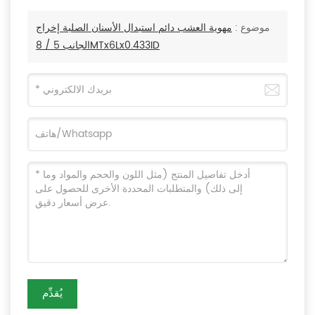
موضوع :
مهوية العشب دائم استبدال الأسنان الصلبة إخراج
الجانب 5 / 8MTx6Lx0.433ID
يُقدِّم