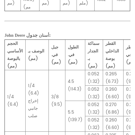
ملم)
مم)
مم)
مم)
مم)
جدول:
أسنان
John Deere
القطر
سماكة
الحجم
لقطر
الطول
جبل
الداخلي
الجدار
الوصف بـ
الأساسي
ارجي
في.
في.
بوصة
بـ
(مم)
بالبوصة
(مم)
(مم)
(مم)
(مم)
(مم)
(مم)
0.052
0.265
0.3
4.5
(1.32)
(6.73)
(9.3
1/4
(114.3)
0.052
0.260
0.36
(6.4)
1/4
3/8
(1.32)
(6.60)
(9.2
إخراج
(6.4)
(9.5)
0.052
0.270
0.3
جانبي
5.5
(1.32)
(6.86)
(9.3
صلب
(139.7)
0.052
0.260
0.36
(1.32)
(6.60)
(9.2