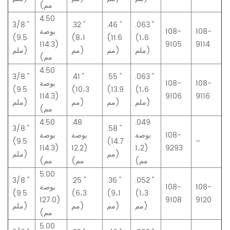
مم)
4.50
3/8 "
.32 "
.46 "
.063 "
108-
108-
بوصة
(9.5
(8،1
(11.6
(1،6
(114.3
9105
9114
ملم)
مم)
مم)
ملم)
مم)
4.50
3/8 "
.41 "
.55 "
.063 "
108-
108-
بوصة
(9.5
(10،3
(13.9
(1،6
(114.3
9106
9116
ملم)
مم)
مم)
ملم)
مم)
4.50
.48
.049
3/8 "
.58 "
108-
بوصة
بوصة
بوصة
(9.5
(14.7
–
(114.3
(12.2
(1،2
9293
مم)
ملم)
مم)
مم)
مم)
5.00
3/8 "
.25 "
.36 "
.052 "
108-
108-
بوصة
(9.5
(6،3
(9،1
(1،3
(127.0
9108
9120
مم)
مم)
مم)
ملم)
مم)
5.00