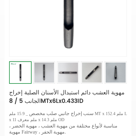
مهوية العشب دائم استبدال الأسنان الصلبة إخراج
الجانب 5 / 8MTx6Lx0.433ID
سنب إخراج جانبي صلب مخصص
_ 15.9 ملم MT x 152.4 ملم L
14.3 ملم OD
11 ملم معرف x
x
مناسبة لأنواع مختلفة من مهوية العشب ، مهوية الخضر ،
مهوية Fairway ، مهوية الحفر.