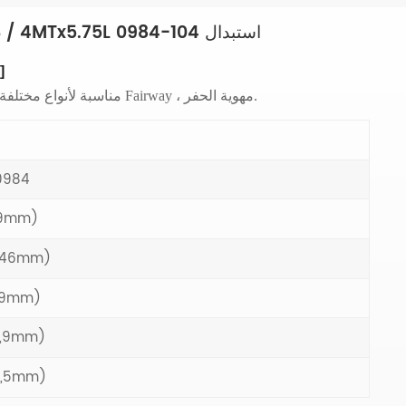
العشب دائم تهوية جوفاء Tines 3 / 4MTx5.75L استبدال 104-0984
]
مناسبة لأنواع مختلفة من مهوية العشب ، مهوية الخضر ، مهوية Fairway ، مهوية الحفر.
0984
19mm)
(146mm)
2,9mm)
15,9mm)
(1,5mm)