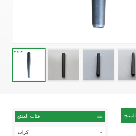
لمنتج
فئات المنتج
كرات