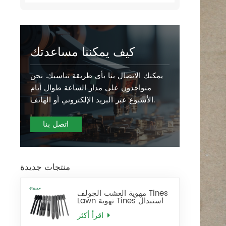
كيف يمكننا مساعدتك
يمكنك الاتصال بنا بأي طريقة تناسبك. نحن
متواجدون على مدار الساعة طوال أيام
الأسبوع عبر البريد الإلكتروني أو الهاتف.
اتصل بنا
منتجات جديدة
مهوية العشب الجولف Tines
Lawn تهوية Tines استبدال
اقرأ أكثر