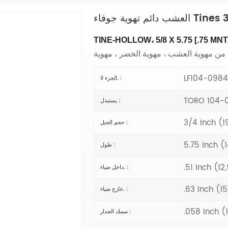
TINE-HOLLOW، 5/8 X 5.75 [.75 MNT
LF104-0984
الجزء لا. :
TORO 104-
يستبدل :
3/4 Inch (
حجم الجبل :
5.75 Inch 
طول :
.51 Inch (1
داخل ضياء. :
.63 Inch (
خارج ضياء. :
.058 Inch 
سمك الجدار :